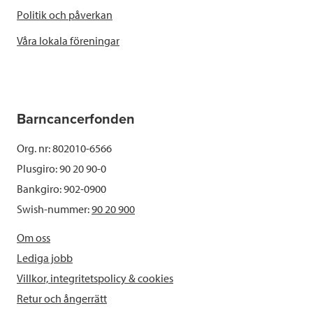
Politik och påverkan
Våra lokala föreningar
Barncancerfonden
Org. nr: 802010-6566
Plusgiro: 90 20 90-0
Bankgiro: 902-0900
Swish-nummer:
90 20 900
Om oss
Lediga jobb
Villkor, integritetspolicy & cookies
Retur och ångerrätt