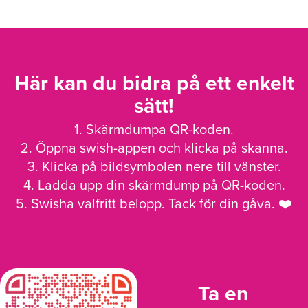
Här kan du bidra på ett enkelt
sätt!
1. Skärmdumpa QR-koden.
2. Öppna swish-appen och klicka på skanna.
3. Klicka på bildsymbolen nere till vänster.
4. Ladda upp din skärmdump på QR-koden.
5. Swisha valfritt belopp. Tack för din gåva. ❤️
Ta en