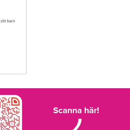
 sitt barn
Scanna här!