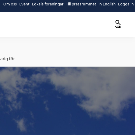
Om oss
Event
Lokala föreningar
Till pressrummet
In English
Logga in
Sök
rig för.