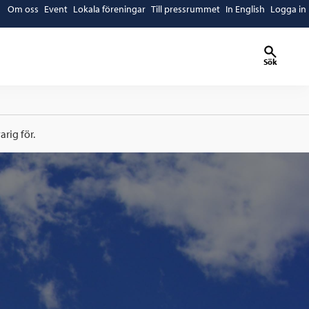
Om oss
Event
Lokala föreningar
Till pressrummet
In English
Logga in
Sök
rig för.