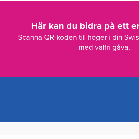
Här kan du bidra på ett en
Scanna QR-koden till höger i din Swi
med valfri gåva.