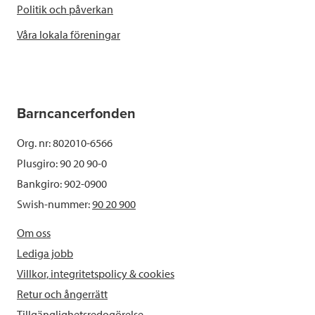
Politik och påverkan
Våra lokala föreningar
Barncancerfonden
Org. nr: 802010-6566
Plusgiro: 90 20 90-0
Bankgiro: 902-0900
Swish-nummer:
90 20 900
Om oss
Lediga jobb
Villkor, integritetspolicy & cookies
Retur och ångerrätt
Tillgänglighetsredogörelse