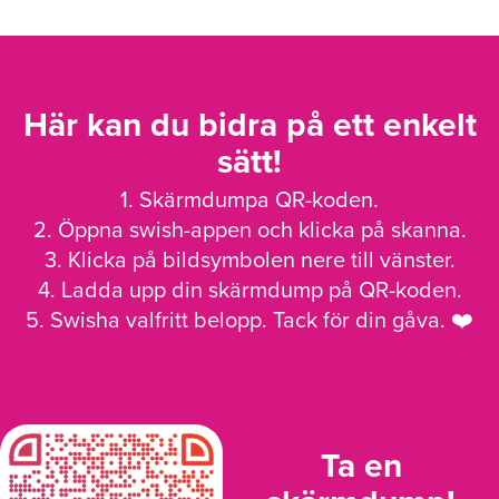
Här kan du bidra på ett enkelt
sätt!
1. Skärmdumpa QR-koden.
2. Öppna swish-appen och klicka på skanna.
3. Klicka på bildsymbolen nere till vänster.
4. Ladda upp din skärmdump på QR-koden.
5. Swisha valfritt belopp. Tack för din gåva. ❤️
Ta en