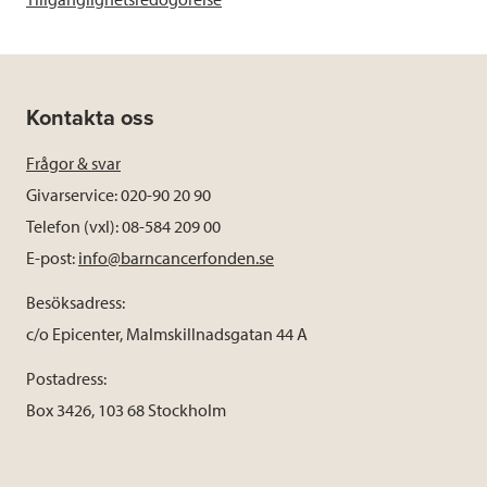
Kontakta oss
Frågor & svar
Givarservice: 020-90 20 90
Telefon (vxl): 08-584 209 00
E-post:
info@barncancerfonden.se
Besöksadress:
c/o Epicenter, Malmskillnadsgatan 44 A
Postadress:
Box 3426, 103 68 Stockholm