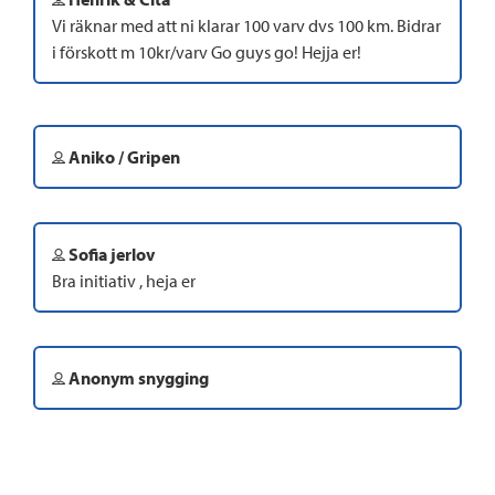
Vi räknar med att ni klarar 100 varv dvs 100 km. Bidrar
i förskott m 10kr/varv Go guys go! Hejja er!
Aniko / Gripen
Sofia jerlov
Bra initiativ , heja er
Anonym snygging