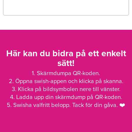
Här kan du bidra på ett enkelt
sätt!
1. Skärmdumpa QR-koden.
2. Öppna swish-appen och klicka på skanna.
3. Klicka på bildsymbolen nere till vänster.
4. Ladda upp din skärmdump på QR-koden.
5. Swisha valfritt belopp. Tack för din gåva. ❤️