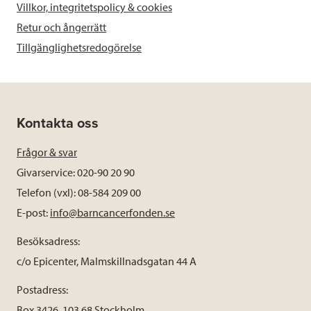
Villkor, integritetspolicy & cookies
Retur och ångerrätt
Tillgänglighetsredogörelse
Kontakta oss
Frågor & svar
Givarservice: 020-90 20 90
Telefon (vxl): 08-584 209 00
E-post:
info@barncancerfonden.se
Besöksadress:
c/o Epicenter, Malmskillnadsgatan 44 A
Postadress:
Box 3426, 103 68 Stockholm