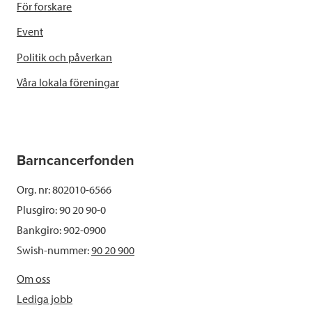
För forskare
Event
Politik och påverkan
Våra lokala föreningar
Barncancerfonden
Org. nr: 802010-6566
Plusgiro: 90 20 90-0
Bankgiro: 902-0900
Swish-nummer:
90 20 900
Om oss
Lediga jobb