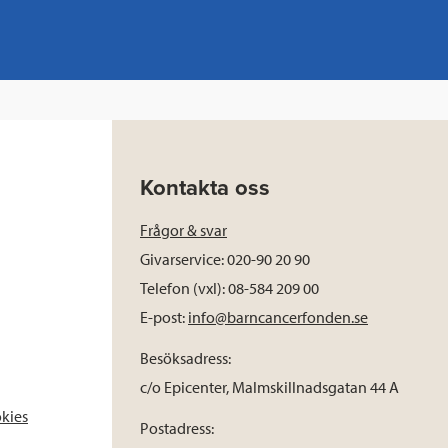
Kontakta oss
Frågor & svar
Givarservice: 020-90 20 90
Telefon (vxl): 08-584 209 00
E-post:
info@barncancerfonden.se
Besöksadress:
c/o Epicenter, Malmskillnadsgatan 44 A
okies
Postadress: