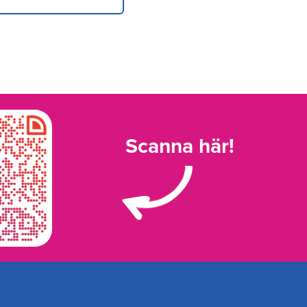
Scanna här!