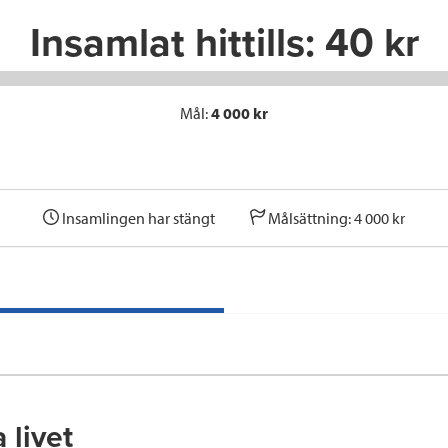
Insamlat hittills:
40 kr
Mål:
4 000 kr
Insamlingen har stängt
Målsättning: 4 000 kr
 livet