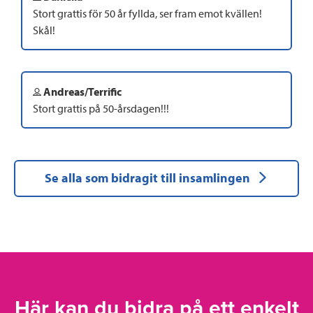
Stort grattis för 50 år fyllda, ser fram emot kvällen!
Skål!
Andreas/Terrific
Stort grattis på 50-årsdagen!!!
Se alla som bidragit till insamlingen
Här kan du bidra på ett enkelt