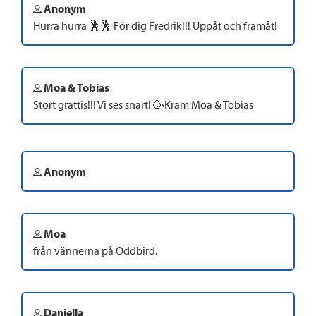
Anonym
Hurra hurra 🕺🕺 För dig Fredrik!!! Uppåt och framåt!
Moa & Tobias
Stort grattis!!! Vi ses snart! 🥳Kram Moa & Tobias
Anonym
Moa
från vännerna på Oddbird.
Daniella