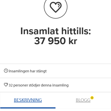
o
r
I
k
n
Insamlat hittills:
37 950 kr
Insamlingen har stängt
32 personer stödjer denna insamling
0
BESKRIVNING
BLOGG