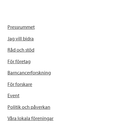
Pressrummet
Jag vill bidra
Råd och stöd
För företag
Barncancerforskning
För forskare
Event
Politik och påverkan
Våra lokala föreningar