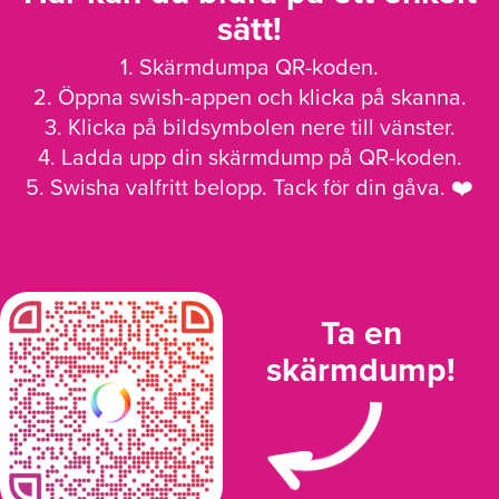
sätt!
1. Skärmdumpa QR-koden.
2. Öppna swish-appen och klicka på skanna.
3. Klicka på bildsymbolen nere till vänster.
4. Ladda upp din skärmdump på QR-koden.
5. Swisha valfritt belopp. Tack för din gåva. ❤️
Ta en
skärmdump!