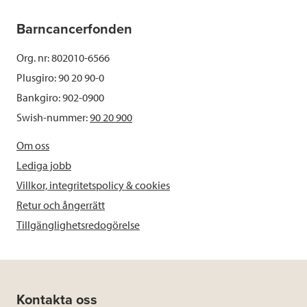
Barncancerfonden
Org. nr: 802010-6566
Plusgiro: 90 20 90-0
Bankgiro: 902-0900
Swish-nummer:
90 20 900
Om oss
Lediga jobb
Villkor, integritetspolicy & cookies
Retur och ångerrätt
Tillgänglighetsredogörelse
Kontakta oss