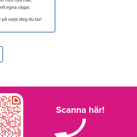
helt egna vägar.
 på varje steg du tar!
Scanna här!