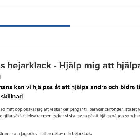
s hejarklack - Hjälp mig att hjälp
a
ans kan vi hjälpas åt att hjälpa andra och bidra ti
skillnad.
d mitt dop önskar jag att vi skänker pengar till barncancerfonden istället f
g gillar såklart leksaker men tycker vi ska passa på att hjälpa någon som har
nner som jag och vill bli en del av min hejarklack.