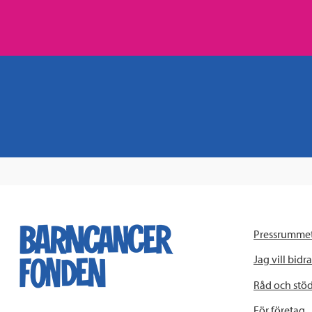
Pressrumme
Jag vill bidra
Råd och stö
För företag