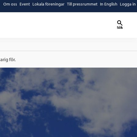
Om oss
Event
Lokala föreningar
Till pressrummet
In English
Logga in
Sök
rig för.