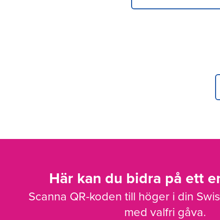
Här kan du bidra på ett en
Scanna QR-koden till höger i din Swi
med valfri gåva.