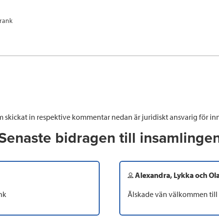
Frank
 skickat in respektive kommentar nedan är juridiskt ansvarig för inn
Senaste bidragen till insamlinge
Alexandra, Lykka och Ol
nk
Älskade vän välkommen till 