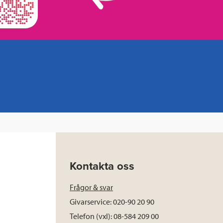
Kontakta oss
Frågor & svar
Givarservice: 020-90 20 90
Telefon (vxl): 08-584 209 00