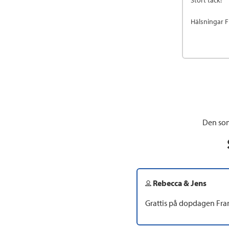
Stort tack!
Hälsningar 
Den som
Rebecca & Jens
Grattis på dopdagen Fra