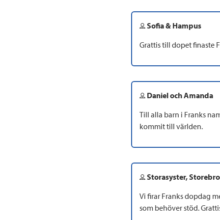
Sofia & Hampus
Grattis till dopet finaste 
Daniel och Amanda
Till alla barn i Franks n
kommit till världen.
Storasyster, Storebror
Vi firar Franks dopdag m
som behöver stöd. Gratt