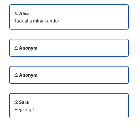
Alva
Tack alla mina kunder
Anonym
Anonym
Sara
Heja dig!!