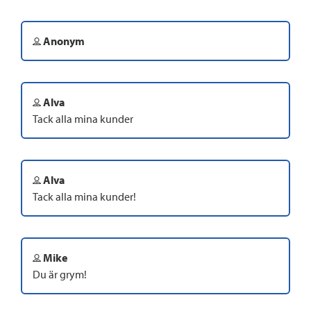
Anonym
Alva
Tack alla mina kunder
Alva
Tack alla mina kunder!
Mike
Du är grym!