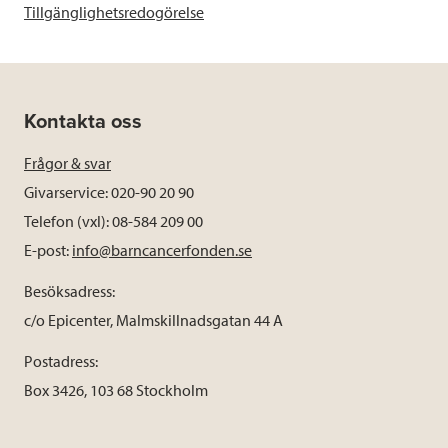
Tillgänglighetsredogörelse
Kontakta oss
Frågor & svar
Givarservice: 020-90 20 90
Telefon (vxl): 08-584 209 00
E-post:
info@barncancerfonden.se
Besöksadress:
c/o Epicenter, Malmskillnadsgatan 44 A
Postadress:
Box 3426, 103 68 Stockholm