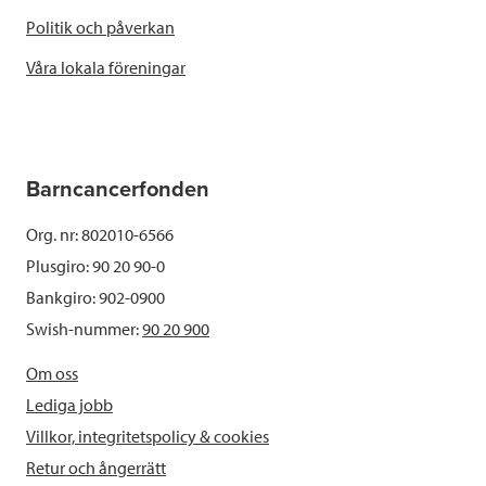
Politik och påverkan
Våra lokala föreningar
Barncancerfonden
Org. nr: 802010-6566
Plusgiro: 90 20 90-0
Bankgiro: 902-0900
Swish-nummer:
90 20 900
Om oss
Lediga jobb
Villkor, integritetspolicy & cookies
Retur och ångerrätt