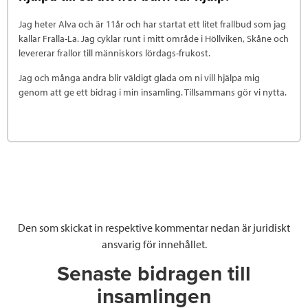
Jag heter Alva och är 11år och har startat ett litet frallbud som jag
kallar Fralla-La. Jag cyklar runt i mitt område i Höllviken, Skåne och
levererar frallor till människors lördags-frukost.
Jag och många andra blir väldigt glada om ni vill hjälpa mig
genom att ge ett bidrag i min insamling. Tillsammans gör vi nytta.
Den som skickat in respektive kommentar nedan är juridiskt
ansvarig för innehållet.
Senaste bidragen till
insamlingen