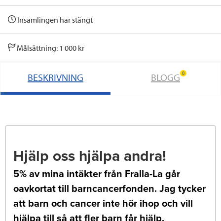
Insamlingen har stängt
Målsättning: 1 000 kr
0
BESKRIVNING
BLOGG
Hjälp oss hjälpa andra!
5% av mina intäkter från Fralla-La går
oavkortat till barncancerfonden. Jag tycker
att barn och cancer inte hör ihop och vill
hjälpa till så att fler barn får hjälp.