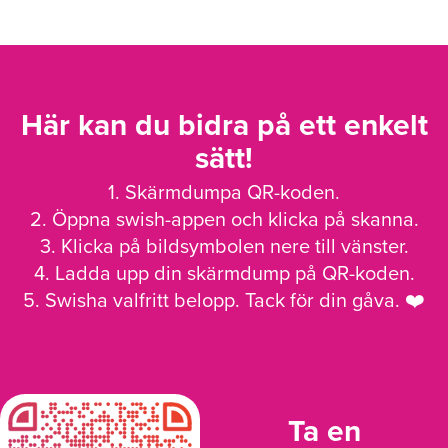
Här kan du bidra på ett enkelt
sätt!
1. Skärmdumpa QR-koden.
2. Öppna swish-appen och klicka på skanna.
3. Klicka på bildsymbolen nere till vänster.
4. Ladda upp din skärmdump på QR-koden.
5. Swisha valfritt belopp. Tack för din gåva. ❤️
Ta en