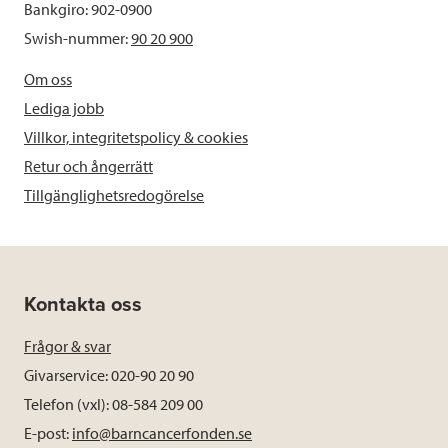
Bankgiro: 902-0900
Swish-nummer:
90 20 900
Om oss
Lediga jobb
Villkor, integritetspolicy & cookies
Retur och ångerrätt
Tillgänglighetsredogörelse
Kontakta oss
Frågor & svar
Givarservice: 020-90 20 90
Telefon (vxl): 08-584 209 00
E-post:
info@barncancerfonden.se