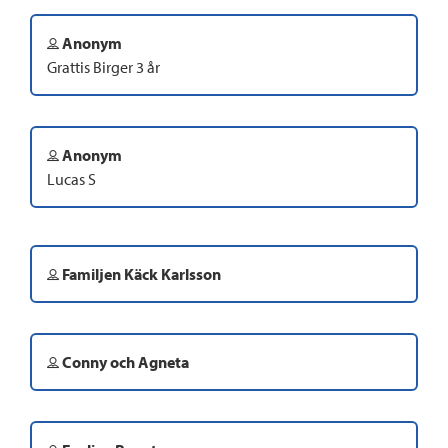
Anonym
Grattis Birger 3 år
Anonym
Lucas S
Familjen Käck Karlsson
Conny och Agneta