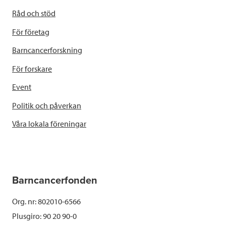
Råd och stöd
För företag
Barncancerforskning
För forskare
Event
Politik och påverkan
Våra lokala föreningar
Barncancerfonden
Org. nr: 802010-6566
Plusgiro: 90 20 90-0