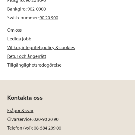
Bankgiro: 902-0900
Swish-nummer:
90 20 900
Om oss
Lediga jobb
Villkor, integritetspolicy & cookies
Retur och ångerrätt
Tillgänglighetsredogörelse
Kontakta oss
Frågor & svar
Givarservice: 020-90 20 90
Telefon (vxl): 08-584 209 00