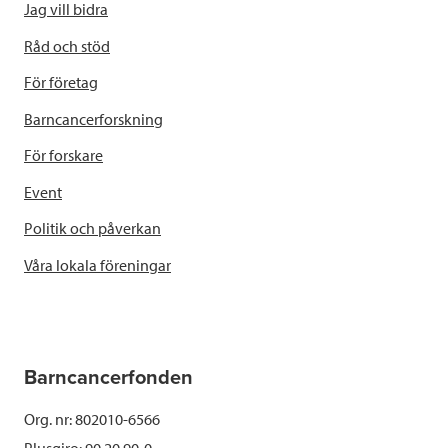
Jag vill bidra
Råd och stöd
För företag
Barncancerforskning
För forskare
Event
Politik och påverkan
Våra lokala föreningar
Barncancerfonden
Org. nr: 802010-6566
Plusgiro: 90 20 90-0