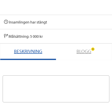
Insamlingen har stängt
Målsättning: 5 000 kr
0
BESKRIVNING
BLOGG