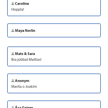
Caroline
Hoppla!
Maya Norlin
Mats & Sara
Bra jobbat Mattias!
Anonym
Marita o Joakim
Åsa Geiger