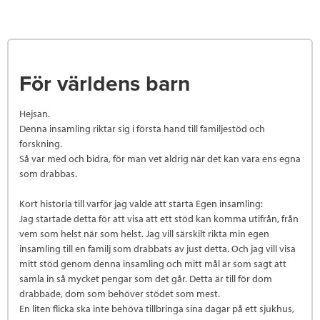
För världens barn
Hejsan.
Denna insamling riktar sig i första hand till familjestöd och
forskning.
Så var med och bidra, för man vet aldrig när det kan vara ens egna
som drabbas.
Kort historia till varför jag valde att starta Egen insamling:
Jag startade detta för att visa att ett stöd kan komma utifrån, från
vem som helst när som helst. Jag vill särskilt rikta min egen
insamling till en familj som drabbats av just detta. Och jag vill visa
mitt stöd genom denna insamling och mitt mål är som sagt att
samla in så mycket pengar som det går. Detta är till för dom
drabbade, dom som behöver stödet som mest.
En liten flicka ska inte behöva tillbringa sina dagar på ett sjukhus,