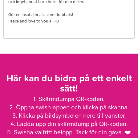
och inget annat barn heller för den delen.
Gör en insats för alla som drabbats!
Peace and love to you all <3
Här kan du bidra på ett enkelt
sätt!
1. Skärmdumpa QR-koden.
2. Öppna swish-appen och klicka på skanna.
3. Klicka på bildsymbolen nere till vänster.
4. Ladda upp din skärmdump på QR-koden.
5. Swisha valfritt belopp. Tack för din gåva. ❤️