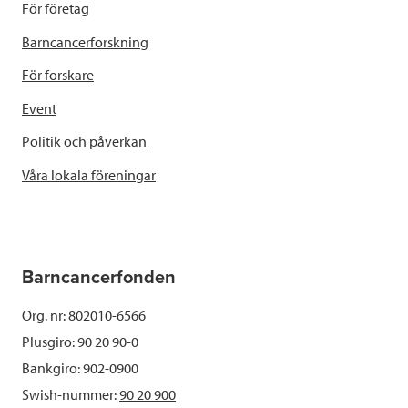
För företag
Barncancerforskning
För forskare
Event
Politik och påverkan
Våra lokala föreningar
Barncancerfonden
Org. nr: 802010-6566
Plusgiro: 90 20 90-0
Bankgiro: 902-0900
Swish-nummer:
90 20 900