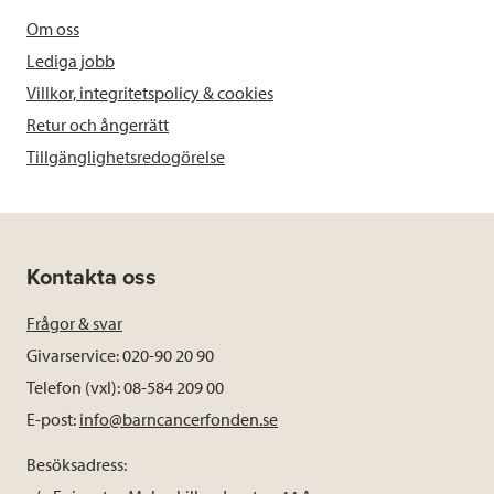
Om oss
Lediga jobb
Villkor, integritetspolicy & cookies
Retur och ångerrätt
Tillgänglighetsredogörelse
Kontakta oss
Frågor & svar
Givarservice: 020-90 20 90
Telefon (vxl): 08-584 209 00
E-post:
info@barncancerfonden.se
Besöksadress: