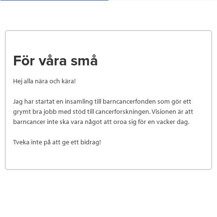
För våra små
Hej alla nära och kära!
Jag har startat en insamling till barncancerfonden som gör ett
grymt bra jobb med stöd till cancerforskningen. Visionen är att
barncancer inte ska vara något att oroa sig för en vacker dag.
Tveka inte på att ge ett bidrag!