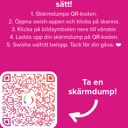
sätt!
1. Skärmdumpa QR-koden.
2. Öppna swish-appen och klicka på skanna.
3. Klicka på bildsymbolen nere till vänster.
4. Ladda upp din skärmdump på QR-koden.
5. Swisha valfritt belopp. Tack för din gåva. ❤️
Ta en
skärmdump!