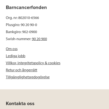
Barncancerfonden
Org. nr: 802010-6566
Plusgiro: 90 20 90-0
Bankgiro: 902-0900
Swish-nummer:
90 20 900
Om oss
Lediga jobb
Villkor, integritetspolicy & cookies
Retur och ångerrätt
Tillgänglighetsredogörelse
Kontakta oss