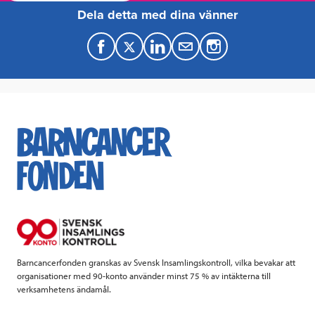
Dela detta med dina vänner
F
T
L
M
a
w
i
a
c
i
n
i
e
t
k
l
b
t
e
o
e
d
o
r
I
k
n
Barncancerfonden granskas av Svensk Insamlingskontroll, vilka bevakar att
organisationer med 90-konto använder minst 75 % av intäkterna till
verksamhetens ändamål.