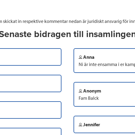
 skickat in respektive kommentar nedan är juridiskt ansvarig för inn
Senaste bidragen till insamlinge
Anna
Ni är inte ensamma i er kam
Anonym
Fam Balck
Jennifer