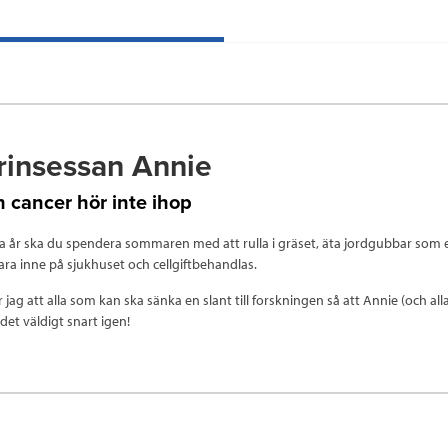
rinsessan Annie
 cancer hör inte ihop
ra år ska du spendera sommaren med att rulla i gräset, äta jordgubbar som 
vara inne på sjukhuset och cellgiftbehandlas.
 jag att alla som kan ska sänka en slant till forskningen så att Annie (och al
 det väldigt snart igen!