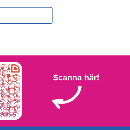
Scanna här!