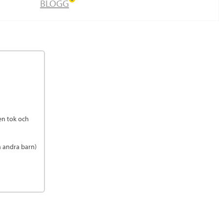
BLOGG
en tok och
la andra barn)