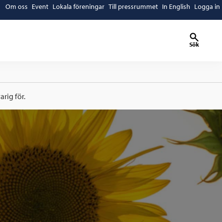
Om oss
Event
Lokala föreningar
Till pressrummet
In English
Logga in
Sök
rig för.