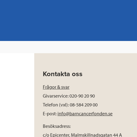
Kontakta oss
Frågor & svar
Givarservice: 020-90 20 90
Telefon (vxl): 08-584 209 00
E-post:
info@barncancerfonden.se
Besöksadress:
c/o Epicenter, Malmskillnadsgatan 44 A