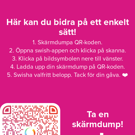
Här kan du bidra på ett enkelt
sätt!
1. Skärmdumpa QR-koden.
2. Öppna swish-appen och klicka på skanna.
3. Klicka på bildsymbolen nere till vänster.
4. Ladda upp din skärmdump på QR-koden.
5. Swisha valfritt belopp. Tack för din gåva. ❤️
Ta en
skärmdump!