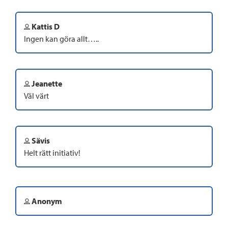
Kattis D
Ingen kan göra allt…..
Jeanette
Väl värt
Sävis
Helt rätt initiativ!
Anonym