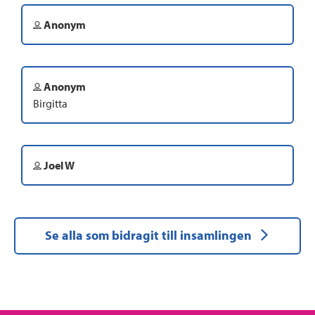
Anonym
Anonym
Birgitta
Joel W
Se alla som bidragit till insamlingen