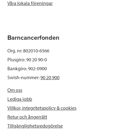
Våra lokala föreningar
Barncancerfonden
Org. nr: 802010-6566
Plusgiro: 90 20 90-0
Bankgiro: 902-0900
Swish-nummer:
90 20 900
Om oss
Lediga jobb
Villkor, integritetspolicy & cookies
Retur och ångerrätt
Tillgänglighetsredogörelse