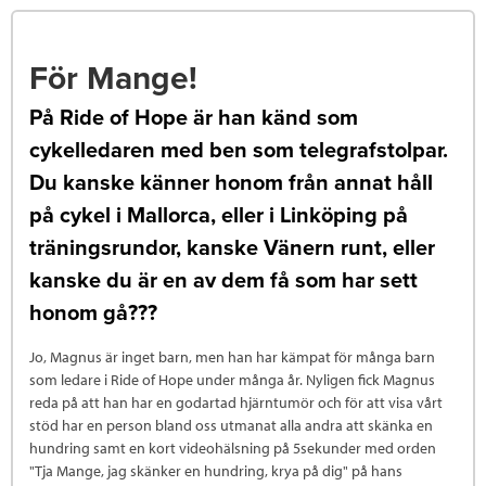
För Mange!
På Ride of Hope är han känd som
cykelledaren med ben som telegrafstolpar.
Du kanske känner honom från annat håll
på cykel i Mallorca, eller i Linköping på
träningsrundor, kanske Vänern runt, eller
kanske du är en av dem få som har sett
honom gå???
Jo, Magnus är inget barn, men han har kämpat för många barn
som ledare i Ride of Hope under många år. Nyligen fick Magnus
reda på att han har en godartad hjärntumör och för att visa vårt
stöd har en person bland oss utmanat alla andra att skänka en
hundring samt en kort videohälsning på 5sekunder med orden
"Tja Mange, jag skänker en hundring, krya på dig" på hans