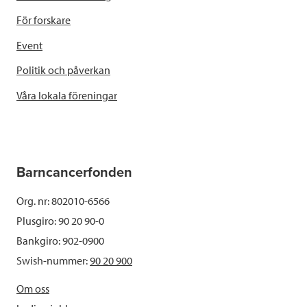
För forskare
Event
Politik och påverkan
Våra lokala föreningar
Barncancerfonden
Org. nr: 802010-6566
Plusgiro: 90 20 90-0
Bankgiro: 902-0900
Swish-nummer:
90 20 900
Om oss