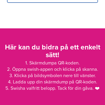
Här kan du bidra på ett enkelt
sätt!
1. Skärmdumpa QR-koden.
2. Öppna swish-appen och klicka på skanna.
3. Klicka på bildsymbolen nere till vänster.
4. Ladda upp din skärmdump på QR-koden.
5. Swisha valfritt belopp. Tack för din gåva. ❤️