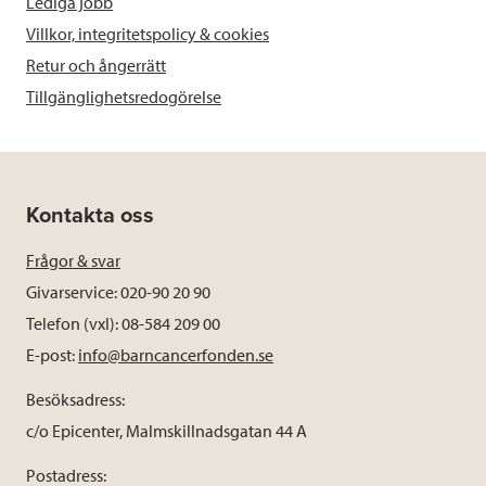
Lediga jobb
Villkor, integritetspolicy & cookies
Retur och ångerrätt
Tillgänglighetsredogörelse
Kontakta oss
Frågor & svar
Givarservice: 020-90 20 90
Telefon (vxl): 08-584 209 00
E-post:
info@barncancerfonden.se
Besöksadress:
c/o Epicenter, Malmskillnadsgatan 44 A
Postadress: