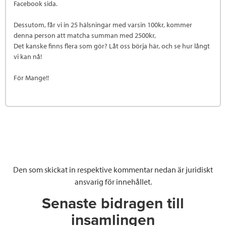
Facebook sida.
Dessutom, får vi in 25 hälsningar med varsin 100kr, kommer
denna person att matcha summan med 2500kr,
Det kanske finns flera som gör? Låt oss börja här, och se hur långt
vi kan nå!
För Mange!!
Den som skickat in respektive kommentar nedan är juridiskt
ansvarig för innehållet.
Senaste bidragen till
insamlingen