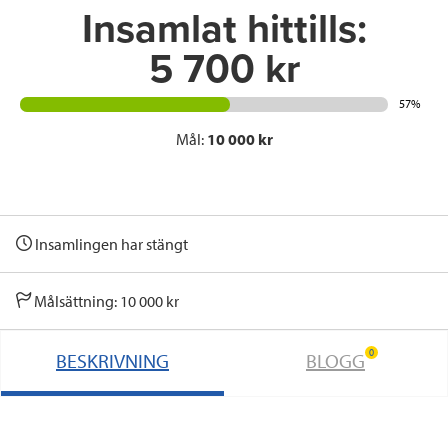
Insamlat hittills:
5 700 kr
57%
Mål:
10 000 kr
Insamlingen har stängt
Målsättning: 10 000 kr
0
BESKRIVNING
BLOGG