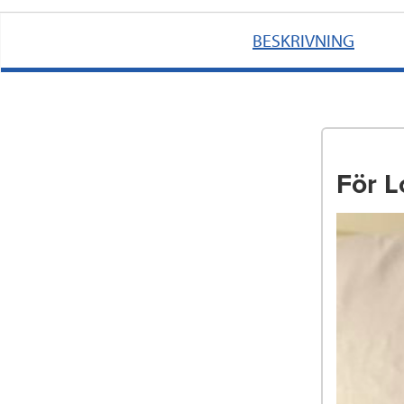
BESKRIVNING
För L