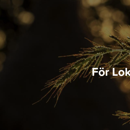
För Lok