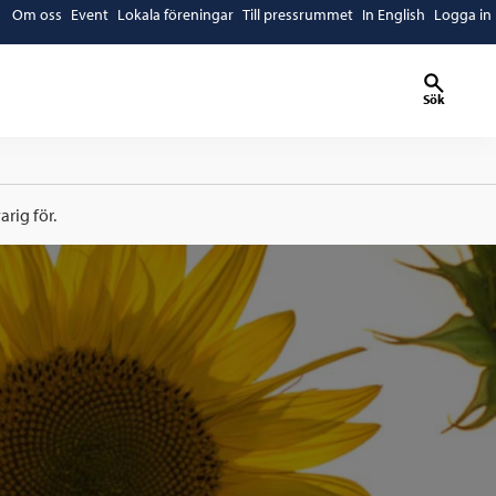
Om oss
Event
Lokala föreningar
Till pressrummet
In English
Logga in
Sök
rig för.