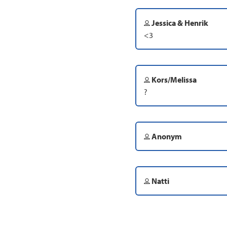
Jessica & Henrik
<3
Kors/Melissa
?
Anonym
Natti