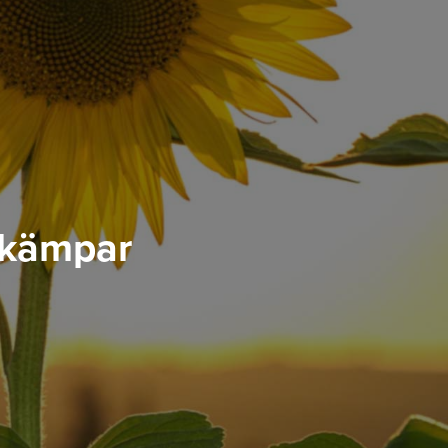
m kämpar