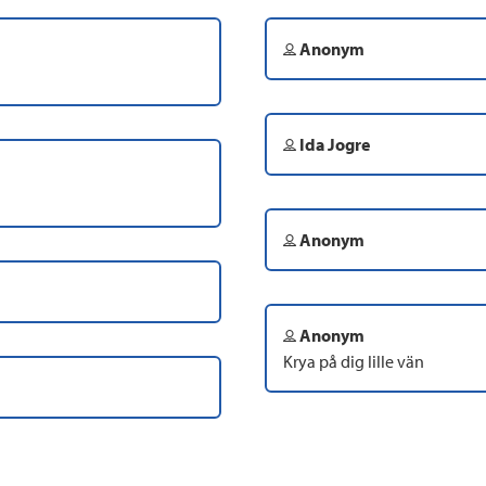
Anonym
Ida Jogre
Anonym
Anonym
Krya på dig lille vän