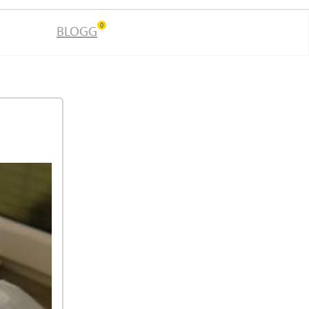
0
BLOGG