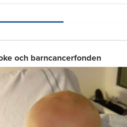
oke och barncancerfonden