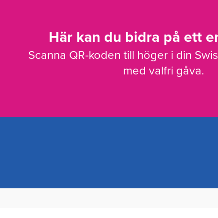
Här kan du bidra på ett en
Scanna QR-koden till höger i din Swi
med valfri gåva.