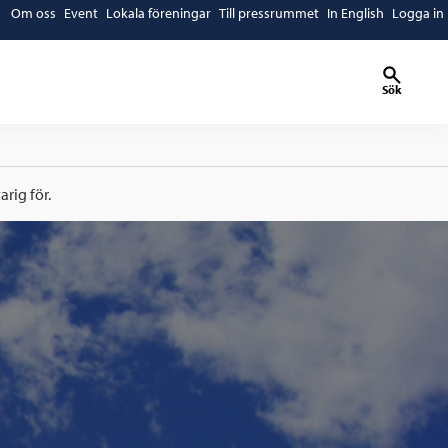
Om oss
Event
Lokala föreningar
Till pressrummet
In English
Logga in
Sök
rig för.