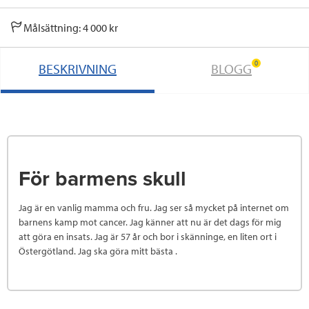
Målsättning: 4 000 kr
0
BESKRIVNING
BLOGG
För barmens skull
Jag är en vanlig mamma och fru. Jag ser så mycket på internet om
barnens kamp mot cancer. Jag känner att nu är det dags för mig
att göra en insats. Jag är 57 år och bor i skänninge, en liten ort i
Östergötland. Jag ska göra mitt bästa .