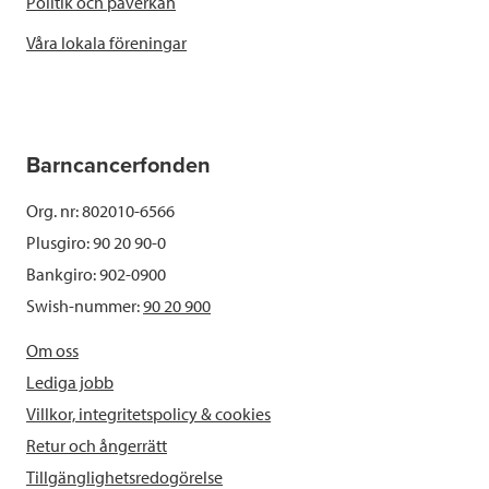
Politik och påverkan
Våra lokala föreningar
Barncancerfonden
Org. nr: 802010-6566
Plusgiro: 90 20 90-0
Bankgiro: 902-0900
Swish-nummer:
90 20 900
Om oss
Lediga jobb
Villkor, integritetspolicy & cookies
Retur och ångerrätt
Tillgänglighetsredogörelse