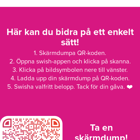
Här kan du bidra på ett enkelt
sätt!
1. Skärmdumpa QR-koden.
2. Öppna swish-appen och klicka på skanna.
3. Klicka på bildsymbolen nere till vänster.
4. Ladda upp din skärmdump på QR-koden.
5. Swisha valfritt belopp. Tack för din gåva. ❤️
Ta en
skärmdump!