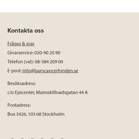
Kontakta oss
Frågor & svar
Givarservice: 020-90 20 90
Telefon (vxl): 08-584 209 00
E-post:
info@barncancerfonden.se
Besöksadress:
c/o Epicenter, Malmskillnadsgatan 44 A
Postadress:
Box 3426, 103 68 Stockholm