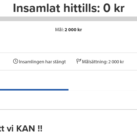
Insamlat hittills:
0 kr
Mål:
2 000 kr
Insamlingen har stängt
Målsättning: 2 000 kr
tt vi KAN !!