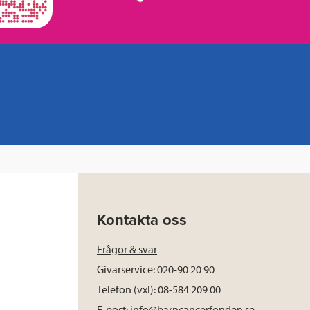
Kontakta oss
Frågor & svar
Givarservice: 020-90 20 90
Telefon (vxl): 08-584 209 00
E-post:
info@barncancerfonden.se