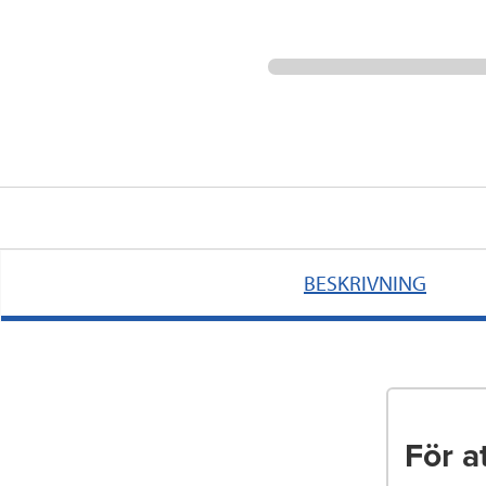
BESKRIVNING
För a