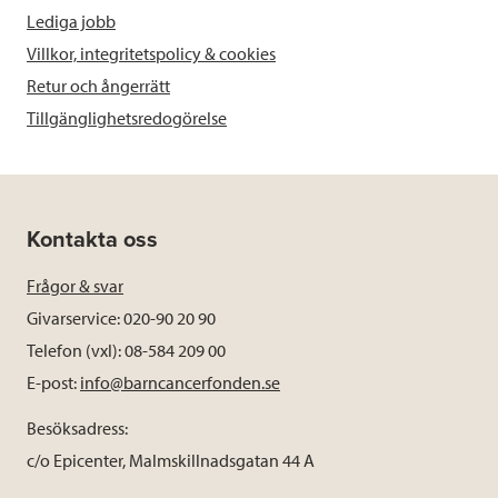
Lediga jobb
Villkor, integritetspolicy & cookies
Retur och ångerrätt
Tillgänglighetsredogörelse
Kontakta oss
Frågor & svar
Givarservice: 020-90 20 90
Telefon (vxl): 08-584 209 00
E-post:
info@barncancerfonden.se
Besöksadress:
c/o Epicenter, Malmskillnadsgatan 44 A