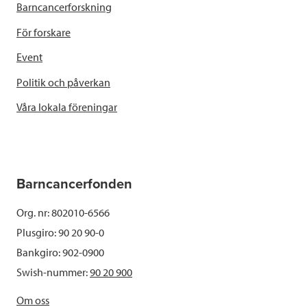
Barncancerforskning
För forskare
Event
Politik och påverkan
Våra lokala föreningar
Barncancerfonden
Org. nr: 802010-6566
Plusgiro: 90 20 90-0
Bankgiro: 902-0900
Swish-nummer:
90 20 900
Om oss