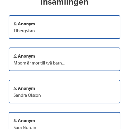
insamlingen
Anonym
Tibergskan
Anonym
M som är mor till två barn...
Anonym
Sandra Olsson
Anonym
Sara Nordin