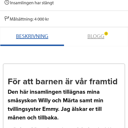
Insamlingen har stängt
Målsättning: 4 000 kr
0
BESKRIVNING
BLOGG
För att barnen är vår framtid
Den här insamlingen tillägnas mina
småsyskon Willy och Märta samt min
tvillingsyster Emmy. Jag älskar er till
månen och tillbaka.