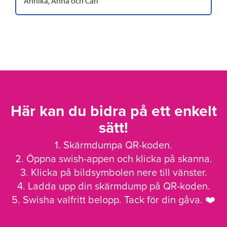
Annika, Anna och Carl
Här kan du bidra på ett enkelt
sätt!
1. Skärmdumpa QR-koden.
2. Öppna swish-appen och klicka på skanna.
3. Klicka på bildsymbolen nere till vänster.
4. Ladda upp din skärmdump på QR-koden.
5. Swisha valfritt belopp. Tack för din gåva. ❤️