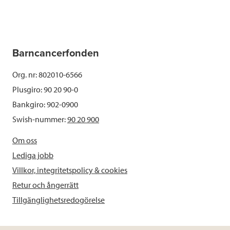
Barncancerfonden
Org. nr: 802010-6566
Plusgiro: 90 20 90-0
Bankgiro: 902-0900
Swish-nummer:
90 20 900
Om oss
Lediga jobb
Villkor, integritetspolicy & cookies
Retur och ångerrätt
Tillgänglighetsredogörelse