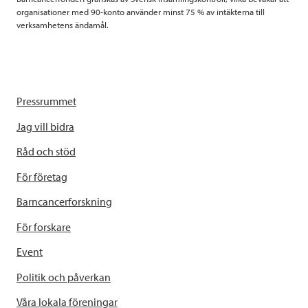
organisationer med 90-konto använder minst 75 % av intäkterna till
verksamhetens ändamål.
Pressrummet
Jag vill bidra
Råd och stöd
För företag
Barncancerforskning
För forskare
Event
Politik och påverkan
Våra lokala föreningar