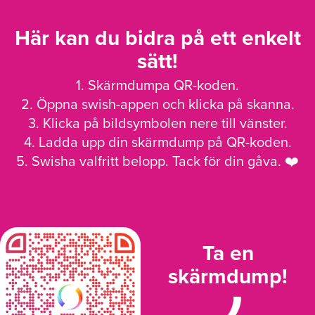
Här kan du bidra på ett enkelt
sätt!
1. Skärmdumpa QR-koden.
2. Öppna swish-appen och klicka på skanna.
3. Klicka på bildsymbolen nere till vänster.
4. Ladda upp din skärmdump på QR-koden.
5. Swisha valfritt belopp. Tack för din gåva. ❤️
Ta en
skärmdump!