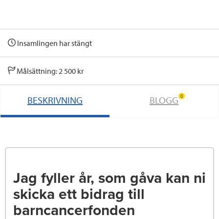
Insamlingen har stängt
Målsättning: 2 500 kr
0
BESKRIVNING
BLOGG
Jag fyller år, som gåva kan ni
skicka ett bidrag till
barncancerfonden