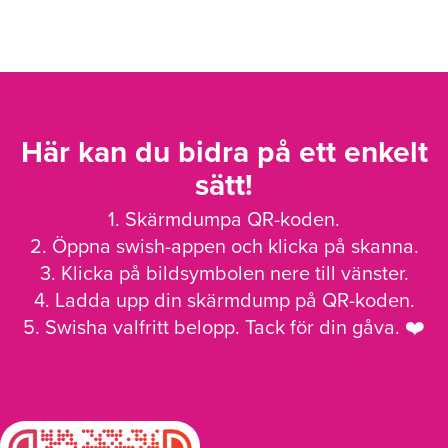
Här kan du bidra på ett enkelt
sätt!
1. Skärmdumpa QR-koden.
2. Öppna swish-appen och klicka på skanna.
3. Klicka på bildsymbolen nere till vänster.
4. Ladda upp din skärmdump på QR-koden.
5. Swisha valfritt belopp. Tack för din gåva. ❤️