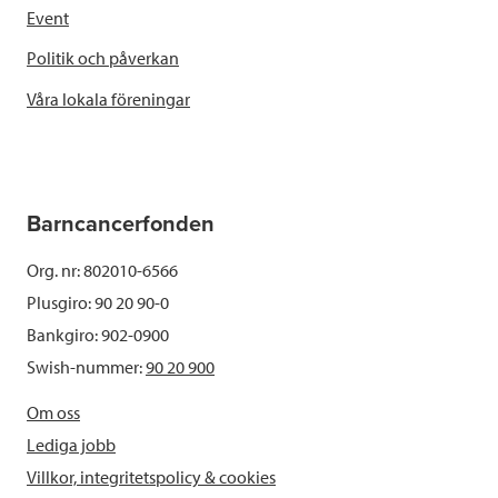
Event
Politik och påverkan
Våra lokala föreningar
Barncancerfonden
Org. nr: 802010-6566
Plusgiro: 90 20 90-0
Bankgiro: 902-0900
Swish-nummer:
90 20 900
Om oss
Lediga jobb
Villkor, integritetspolicy & cookies