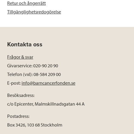
Retur och ångerrätt
Tillgänglighetsredogörelse
Kontakta oss
Frågor & svar
Givarservice: 020-90 20 90
Telefon (vxl): 08-584 209 00
E-post:
info@barncancerfonden.se
Besöksadress:
c/o Epicenter, Malmskillnadsgatan 44 A
Postadress:
Box 3426, 103 68 Stockholm