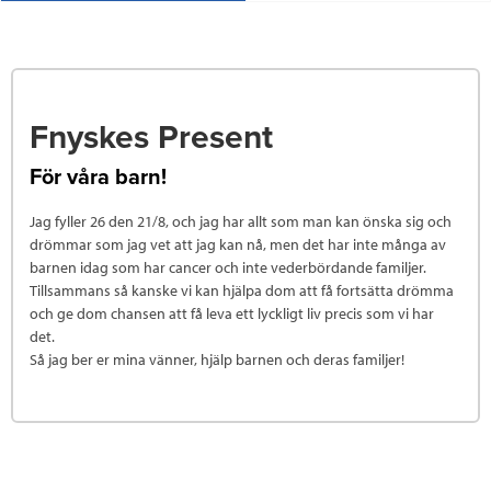
Fnyskes Present
För våra barn!
Jag fyller 26 den 21/8, och jag har allt som man kan önska sig och
drömmar som jag vet att jag kan nå, men det har inte många av
barnen idag som har cancer och inte vederbördande familjer.
Tillsammans så kanske vi kan hjälpa dom att få fortsätta drömma
och ge dom chansen att få leva ett lyckligt liv precis som vi har
det.
Så jag ber er mina vänner, hjälp barnen och deras familjer!