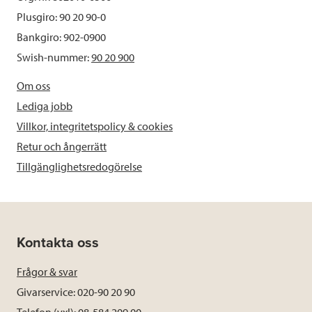
Plusgiro: 90 20 90-0
Bankgiro: 902-0900
Swish-nummer:
90 20 900
Om oss
Lediga jobb
Villkor, integritetspolicy & cookies
Retur och ångerrätt
Tillgänglighetsredogörelse
Kontakta oss
Frågor & svar
Givarservice: 020-90 20 90
Telefon (vxl): 08-584 209 00