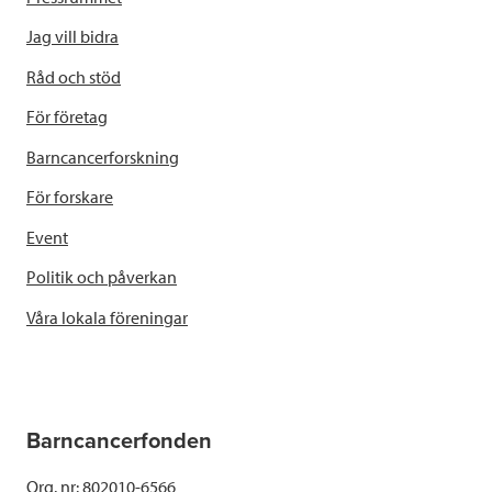
Jag vill bidra
Råd och stöd
För företag
Barncancerforskning
För forskare
Event
Politik och påverkan
Våra lokala föreningar
Barncancerfonden
Org. nr: 802010-6566