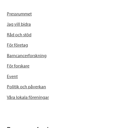
Pressrummet
Jag vill bidra
Råd och stöd
För företag
Barncancerforskning
För forskare
Event
Politik och påverkan
Våra lokala föreningar