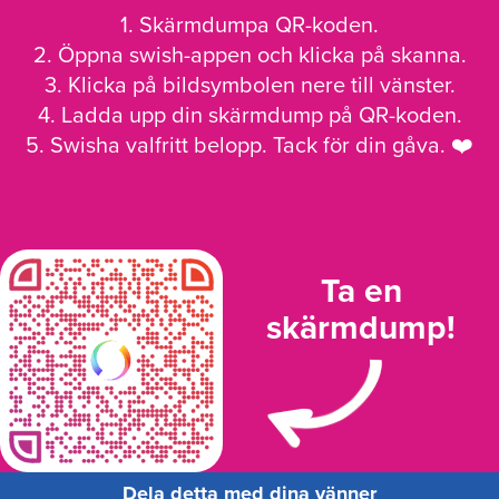
1. Skärmdumpa QR-koden.
2. Öppna swish-appen och klicka på skanna.
3. Klicka på bildsymbolen nere till vänster.
4. Ladda upp din skärmdump på QR-koden.
5. Swisha valfritt belopp. Tack för din gåva. ❤️
Ta en
skärmdump!
Dela detta med dina vänner