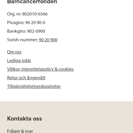
Barncancerfonden
Org. nr: 802010-6566
Plusgiro: 90 20 90-0
Bankgiro: 902-0900
Swish-nummer:
90 20 900
Om oss
Lediga jobb
Villkor, integritetspolicy & cookies
Retur och ångerrätt
Tillgänglighetsredogörelse
Kontakta oss
Frågor & svar