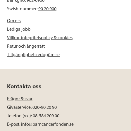
Bankgiro: 902-0900
Swish-nummer:
90 20 900
Om oss
Lediga jobb
Villkor, integritetspolicy & cookies
Retur och ångerrätt
Tillgänglighetsredogörelse
Kontakta oss
Frågor & svar
Givarservice: 020-90 20 90
Telefon (vxl): 08-584 209 00
E-post:
info@barncancerfonden.se