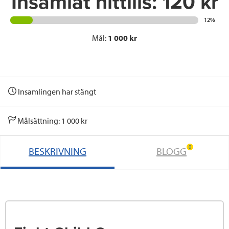
Insamlat hittills:
120 kr
12%
Mål:
1 000 kr
Insamlingen har stängt
Målsättning: 1 000 kr
0
BESKRIVNING
BLOGG