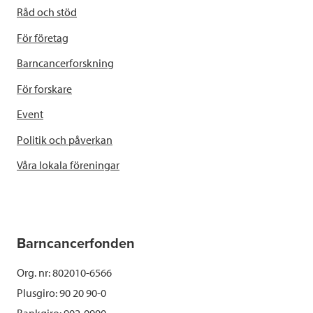
Råd och stöd
För företag
Barncancerforskning
För forskare
Event
Politik och påverkan
Våra lokala föreningar
Barncancerfonden
Org. nr: 802010-6566
Plusgiro: 90 20 90-0