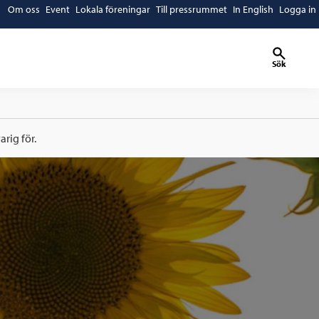
Om oss
Event
Lokala föreningar
Till pressrummet
In English
Logga in
Sök
rig för.