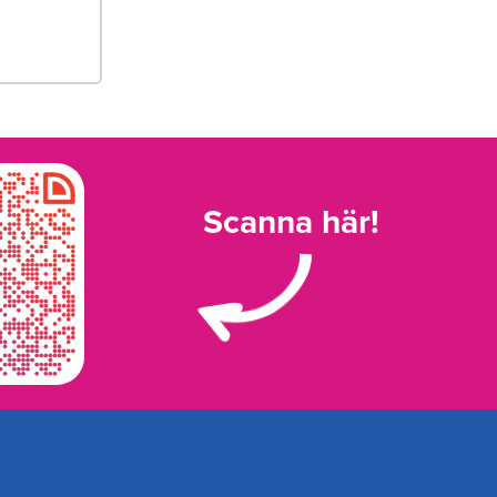
Scanna här!