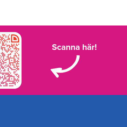
Scanna här!