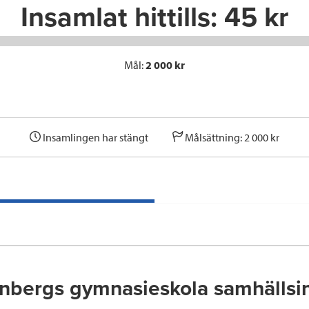
Insamlat hittills:
45 kr
Mål:
2 000 kr
Insamlingen har stängt
Målsättning: 2 000 kr
nbergs gymnasieskola samhällsi