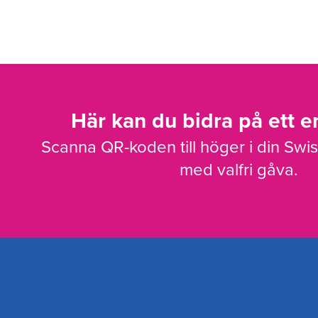
Här kan du bidra på ett en
Scanna QR-koden till höger i din Swi
med valfri gåva.