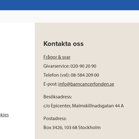
Kontakta oss
Frågor & svar
Givarservice: 020-90 20 90
Telefon (vxl): 08-584 209 00
E-post:
info@barncancerfonden.se
Besöksadress:
c/o Epicenter, Malmskillnadsgatan 44 A
okies
Postadress:
Box 3426, 103 68 Stockholm