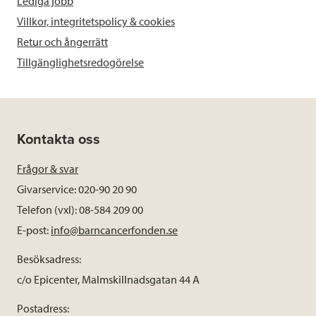
Lediga jobb
Villkor, integritetspolicy & cookies
Retur och ångerrätt
Tillgänglighetsredogörelse
Kontakta oss
Frågor & svar
Givarservice: 020-90 20 90
Telefon (vxl): 08-584 209 00
E-post:
info@barncancerfonden.se
Besöksadress:
c/o Epicenter, Malmskillnadsgatan 44 A
Postadress: