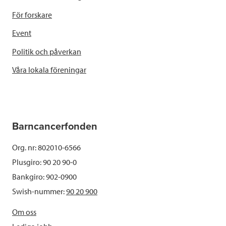
För forskare
Event
Politik och påverkan
Våra lokala föreningar
Barncancerfonden
Org. nr: 802010-6566
Plusgiro: 90 20 90-0
Bankgiro: 902-0900
Swish-nummer:
90 20 900
Om oss