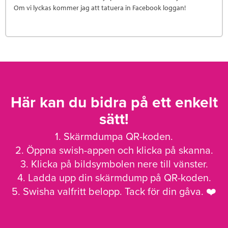
Om vi lyckas kommer jag att tatuera in Facebook loggan!
Här kan du bidra på ett enkelt
sätt!
1. Skärmdumpa QR-koden.
2. Öppna swish-appen och klicka på skanna.
3. Klicka på bildsymbolen nere till vänster.
4. Ladda upp din skärmdump på QR-koden.
5. Swisha valfritt belopp. Tack för din gåva. ❤️