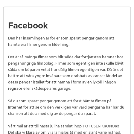
Facebook
Den här insamlingen är för er som sparat pengar genom att
hämta era filmer genom fildelning.
Det är så många filmer som blir sålda där förtjänsten hamnar hos
pengahungriga filmbolag. Filmer som egentligen inte skulle blivit
sålda om köparen vetat hur dålig filmen egentligen var. Då är det
bättre att våra yngre invånare som drabbats av cancer får del av
dessa pengar istället för att hamna i form av en lyxbil i någon
regissör eller skådespelares garage.
Så du som sparat pengar genom att först hämta filmen på
Internet för att se om den verkligen var värd pengarna här har du
chansen att dela med dig av de pengar du sparat.
Vårt mål är att till nästa jul ha samlat ihop TIO TUSEN KRONOR!!
Det ska vi klara av om vi alla hjälps åt med en slant varje månad.