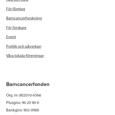
För företag
Barncancerforskning
För forskare
Event
Politik och påverkan
Våra lokala föreningar
Barncancerfonden
Org. nr: 802010-6566
Plusgiro: 90 20 90-0
Bankgiro: 902-0900