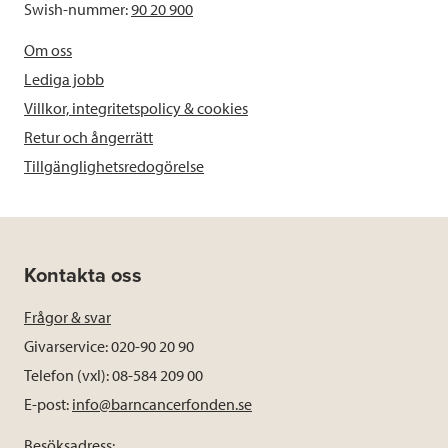
Swish-nummer:
90 20 900
Om oss
Lediga jobb
Villkor, integritetspolicy & cookies
Retur och ångerrätt
Tillgänglighetsredogörelse
Kontakta oss
Frågor & svar
Givarservice: 020-90 20 90
Telefon (vxl): 08-584 209 00
E-post:
info@barncancerfonden.se
Besöksadress: