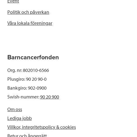
Event
Politik och påverkan
Våra lokala föreningar
Barncancerfonden
Org. nr: 802010-6566
Plusgiro: 90 20 90-0
Bankgiro: 902-0900
Swish-nummer:
90 20 900
Om oss
Lediga jobb
Villkor, integritetspolicy & cookies
Retur och ångerrätt