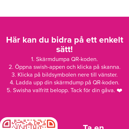
Här kan du bidra på ett enkelt
sätt!
1. Skärmdumpa QR-koden.
2. Öppna swish-appen och klicka på skanna.
3. Klicka på bildsymbolen nere till vänster.
4. Ladda upp din skärmdump på QR-koden.
5. Swisha valfritt belopp. Tack för din gåva. ❤️
Ta en