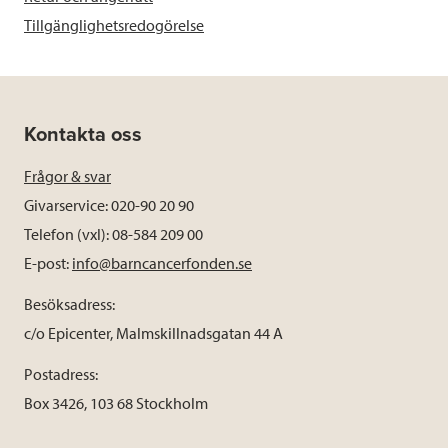
Tillgänglighetsredogörelse
Kontakta oss
Frågor & svar
Givarservice: 020-90 20 90
Telefon (vxl): 08-584 209 00
E-post:
info@barncancerfonden.se
Besöksadress:
c/o Epicenter, Malmskillnadsgatan 44 A
Postadress:
Box 3426, 103 68 Stockholm