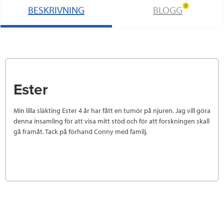
0
BESKRIVNING
BLOGG
k
n
Ester
Min lilla släkting Ester 4 år har fått en tumör på njuren. Jag vill göra
denna insamling för att visa mitt stöd och för att forskningen skall
gå framåt. Tack på förhand Conny med familj.