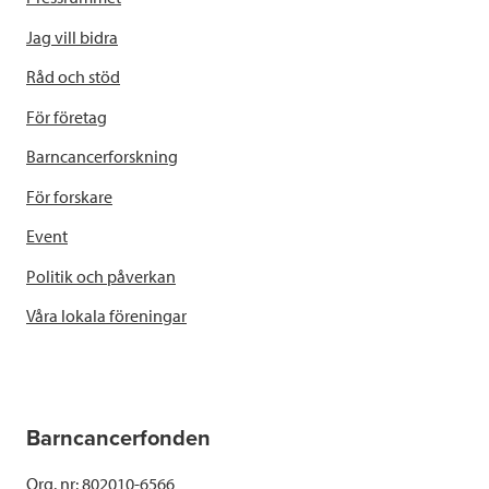
Jag vill bidra
Råd och stöd
För företag
Barncancerforskning
För forskare
Event
Politik och påverkan
Våra lokala föreningar
Barncancerfonden
Org. nr: 802010-6566