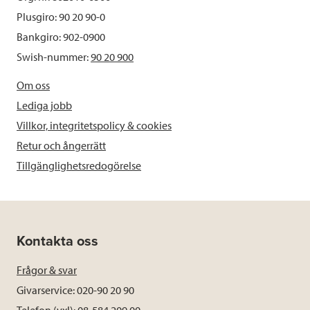
Plusgiro: 90 20 90-0
Bankgiro: 902-0900
Swish-nummer:
90 20 900
Om oss
Lediga jobb
Villkor, integritetspolicy & cookies
Retur och ångerrätt
Tillgänglighetsredogörelse
Kontakta oss
Frågor & svar
Givarservice: 020-90 20 90