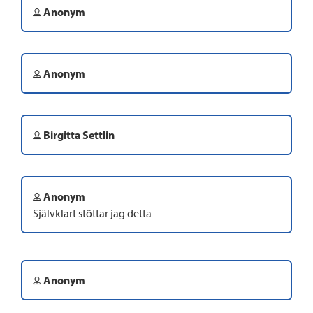
Anonym
Anonym
Birgitta Settlin
Anonym
Självklart stöttar jag detta
Anonym