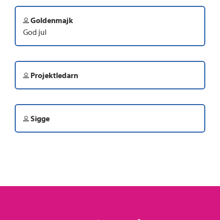
Goldenmajk
God jul
Projektledarn
Sigge