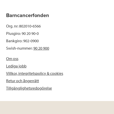
Barncancerfonden
Org. nr: 802010-6566
Plusgiro: 90 20 90-0
Bankgiro: 902-0900
Swish-nummer:
90 20 900
Om oss
Lediga jobb
Villkor, integritetspolicy & cookies
Retur och ångerrätt
Tillgänglighetsredogörelse