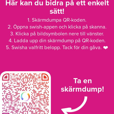
Här kan du bidra på ett enkelt
sätt!
1. Skärmdumpa QR-koden.
2. Öppna swish-appen och klicka på skanna.
3. Klicka på bildsymbolen nere till vänster.
4. Ladda upp din skärmdump på QR-koden.
5. Swisha valfritt belopp. Tack för din gåva. ❤️
Ta en
skärmdump!