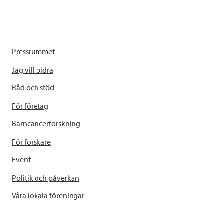
Pressrummet
Jag vill bidra
Råd och stöd
För företag
Barncancerforskning
För forskare
Event
Politik och påverkan
Våra lokala föreningar