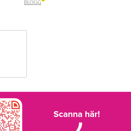
BLOGG
Scanna här!