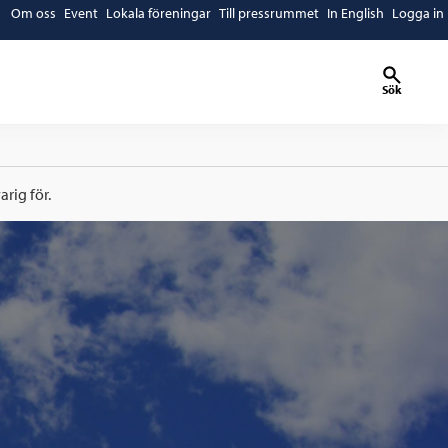
Om oss
Event
Lokala föreningar
Till pressrummet
In English
Logga in
Sök
rig för.