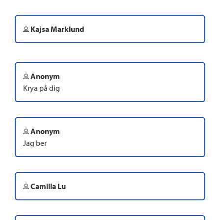
Kajsa Marklund
Anonym
Krya på dig
Anonym
Jag ber
Camilla Lu