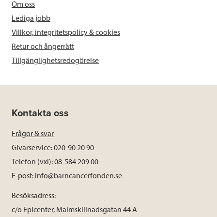
Om oss
Lediga jobb
Villkor, integritetspolicy & cookies
Retur och ångerrätt
Tillgänglighetsredogörelse
Kontakta oss
Frågor & svar
Givarservice: 020-90 20 90
Telefon (vxl): 08-584 209 00
E-post:
info@barncancerfonden.se
Besöksadress:
c/o Epicenter, Malmskillnadsgatan 44 A