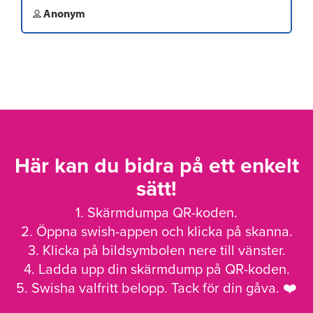
Anonym
Här kan du bidra på ett enkelt
sätt!
1. Skärmdumpa QR-koden.
2. Öppna swish-appen och klicka på skanna.
3. Klicka på bildsymbolen nere till vänster.
4. Ladda upp din skärmdump på QR-koden.
5. Swisha valfritt belopp. Tack för din gåva. ❤️