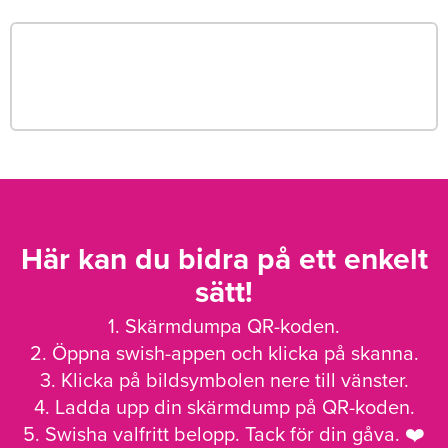
Här kan du bidra på ett enkelt
sätt!
1. Skärmdumpa QR-koden.
2. Öppna swish-appen och klicka på skanna.
3. Klicka på bildsymbolen nere till vänster.
4. Ladda upp din skärmdump på QR-koden.
5. Swisha valfritt belopp. Tack för din gåva. ❤️