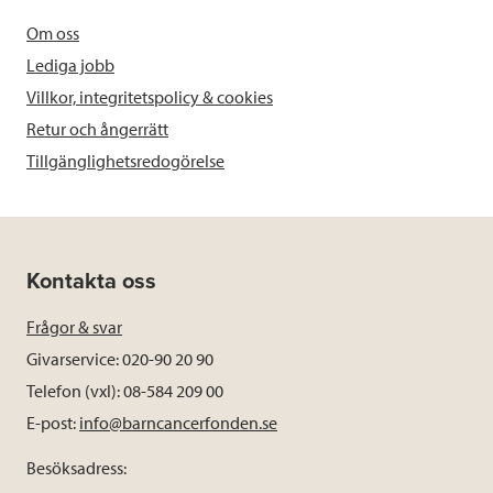
Om oss
Lediga jobb
Villkor, integritetspolicy & cookies
Retur och ångerrätt
Tillgänglighetsredogörelse
Kontakta oss
Frågor & svar
Givarservice: 020-90 20 90
Telefon (vxl): 08-584 209 00
E-post:
info@barncancerfonden.se
Besöksadress: