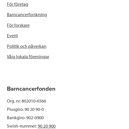
För företag
Barncancerforskning
För forskare
Event
Politik och påverkan
Våra lokala föreningar
Barncancerfonden
Org. nr: 802010-6566
Plusgiro: 90 20 90-0
Bankgiro: 902-0900
Swish-nummer:
90 20 900