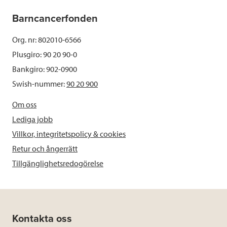
Barncancerfonden
Org. nr: 802010-6566
Plusgiro: 90 20 90-0
Bankgiro: 902-0900
Swish-nummer:
90 20 900
Om oss
Lediga jobb
Villkor, integritetspolicy & cookies
Retur och ångerrätt
Tillgänglighetsredogörelse
Kontakta oss