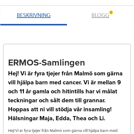
0
BESKRIVNING
BLOGG
ERMOS-Samlingen
Hej! Vi är fyra tjejer från Malmö som gärna
vill hjälpa barn med cancer. Vi är mellan 9
och 11 år gamla och hitintills har vi målat
teckningar och sålt dem till grannar.
Hoppas att ni vill stödja vår insamling!
Hälsningar Maja, Edda, Thea och Li.
Hej! Vi är fyra tjejer från Malmö som gärna vill hjälpa barn med