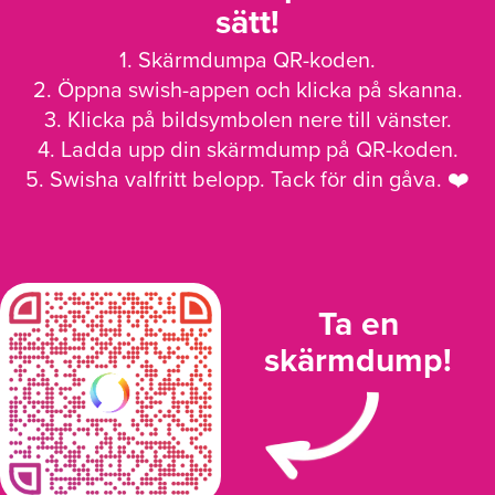
sätt!
1. Skärmdumpa QR-koden.
2. Öppna swish-appen och klicka på skanna.
3. Klicka på bildsymbolen nere till vänster.
4. Ladda upp din skärmdump på QR-koden.
5. Swisha valfritt belopp. Tack för din gåva. ❤️
Ta en
skärmdump!