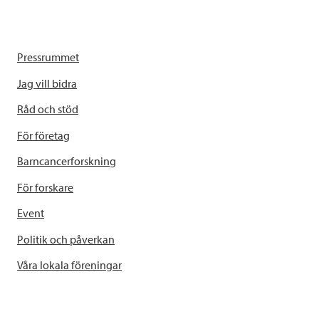
Pressrummet
Jag vill bidra
Råd och stöd
För företag
Barncancerforskning
För forskare
Event
Politik och påverkan
Våra lokala föreningar