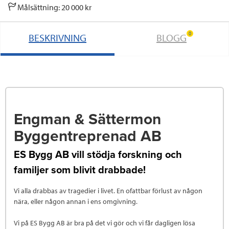
Målsättning: 20 000 kr
0
BESKRIVNING
BLOGG
Engman & Sättermon
Byggentreprenad AB
ES Bygg AB vill stödja forskning och
familjer som blivit drabbade!
Vi alla drabbas av tragedier i livet. En ofattbar förlust av någon
nära, eller någon annan i ens omgivning.
Vi på ES Bygg AB är bra på det vi gör och vi får dagligen lösa