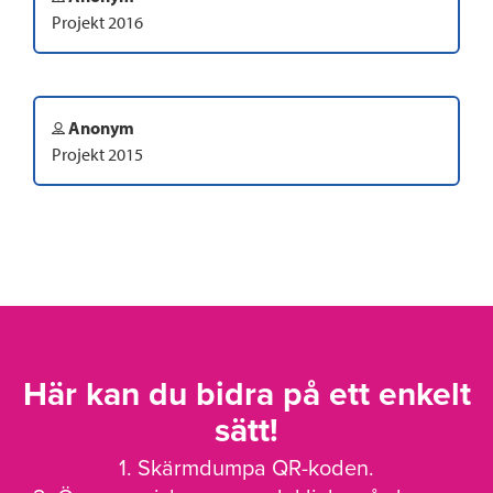
Projekt 2016
Anonym
Projekt 2015
Här kan du bidra på ett enkelt
sätt!
1. Skärmdumpa QR-koden.