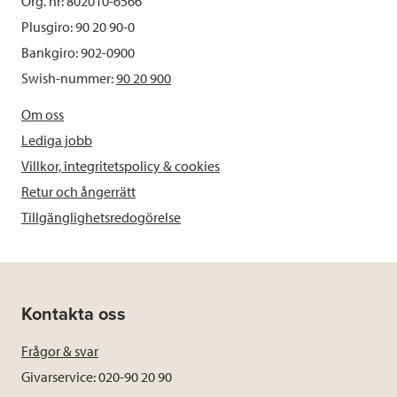
Org. nr: 802010-6566
Plusgiro: 90 20 90-0
Bankgiro: 902-0900
Swish-nummer:
90 20 900
Om oss
Lediga jobb
Villkor, integritetspolicy & cookies
Retur och ångerrätt
Tillgänglighetsredogörelse
Kontakta oss
Frågor & svar
Givarservice: 020-90 20 90