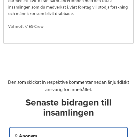
därmed ett kvitto från BarnCancerfonden med den totala
insamlingen som du medverkat i. Vårt företag vill stödja forskning
och människor som blivit drabbade.
Väl mött // ES-Crew
Den som skickat in respektive kommentar nedan är juridiskt
ansvarig för innehållet.
Senaste bidragen till
insamlingen
Anonym