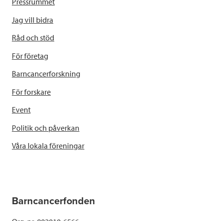
Pressrummet
Jag vill bidra
Råd och stöd
För företag
Barncancerforskning
För forskare
Event
Politik och påverkan
Våra lokala föreningar
Barncancerfonden