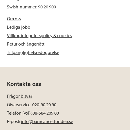
Swish-nummer:
90 20 900
Om oss
Lediga jobb
Villkor, integritetspolicy & cookies
Retur och ångerrätt
Tillgänglighetsredogörelse
Kontakta oss
Frågor & svar
Givarservice: 020-90 20 90
Telefon (vxl): 08-584 209 00
E-post:
info@barncancerfonden.se