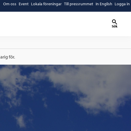
Om oss
Event
Lokala föreningar
Till pressrummet
In English
Logga in
Sök
rig för.