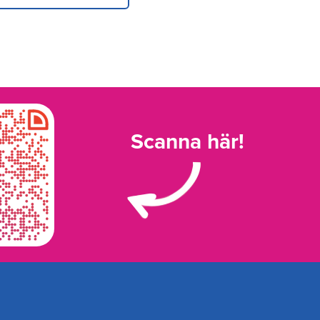
Scanna här!