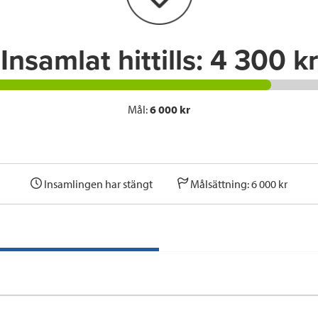
k
n
Insamlat hittills:
4 300 kr
Mål:
6 000 kr
Insamlingen har stängt
Målsättning: 6 000 kr