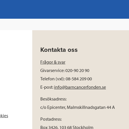
Kontakta oss
Frågor & svar
Givarservice: 020-90 20 90
Telefon (vxl): 08-584 209 00
E-post:
info@barncancerfonden.se
Besöksadress:
c/o Epicenter, Malmskillnadsgatan 44 A
okies
Postadress:
Box 3426, 103 68 Stockholm