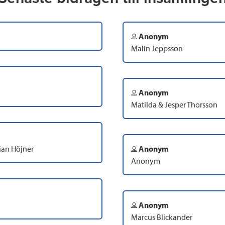
Anonym
Malin Jeppsson
Anonym
Matilda & Jesper Thorsson
tian Höjner
Anonym
Anonym
Anonym
Marcus Blickander