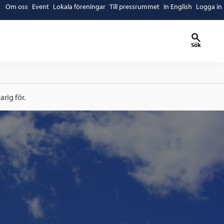
Om oss
Event
Lokala föreningar
Till pressrummet
In English
Logga in
Sök
rig för.