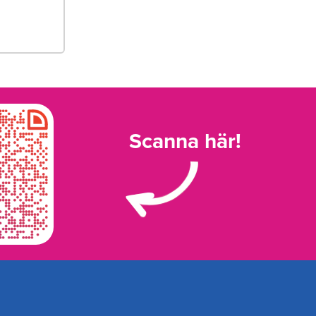
Scanna här!