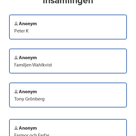
insamlingen
Anonym
Peter K
Anonym
Familjen Wahlkvist
Anonym
Tony Grönberg
Anonym
Farmor och Farfar