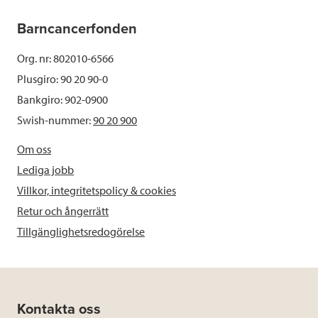
Barncancerfonden
Org. nr: 802010-6566
Plusgiro: 90 20 90-0
Bankgiro: 902-0900
Swish-nummer:
90 20 900
Om oss
Lediga jobb
Villkor, integritetspolicy & cookies
Retur och ångerrätt
Tillgänglighetsredogörelse
Kontakta oss