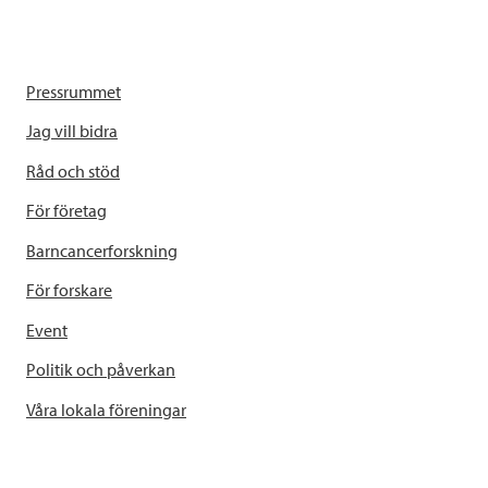
Pressrummet
Jag vill bidra
Råd och stöd
För företag
Barncancerforskning
För forskare
Event
Politik och påverkan
Våra lokala föreningar