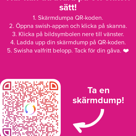
sätt!
1. Skärmdumpa QR-koden.
2. Öppna swish-appen och klicka på skanna.
3. Klicka på bildsymbolen nere till vänster.
4. Ladda upp din skärmdump på QR-koden.
5. Swisha valfritt belopp. Tack för din gåva. ❤️
Ta en
skärmdump!