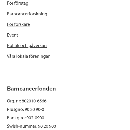
För företag
Barncancerforskning
För forskare
Event
Politik och påverkan
Våra lokala föreningar
Barncancerfonden
Org. nr: 802010-6566
Plusgiro: 90 20 90-0
Bankgiro: 902-0900
Swish-nummer:
90 20 900