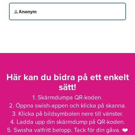
Anonym
Här kan du bidra på ett enkelt
sätt!
1. Skärmdumpa QR-koden.
2. Öppna swish-appen och klicka på skanna.
3. Klicka på bildsymbolen nere till vänster.
4. Ladda upp din skärmdump på QR-koden.
5. Swisha valfritt belopp. Tack för din gåva. ❤️