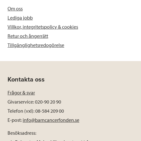
Om oss
Lediga jobb
Villkor, integritetspolicy & cookies
Retur och ångerrätt
Tillgänglighetsredogörelse
Kontakta oss
Frågor & svar
Givarservice: 020-90 20 90
Telefon (vxl): 08-584 209 00
E-post:
info@barncancerfonden.se
Besöksadress: