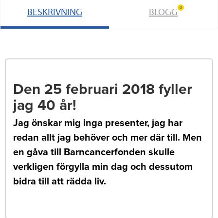
0
BESKRIVNING
BLOGG
Den 25 februari 2018 fyller
jag 40 år!
Jag önskar mig inga presenter, jag har
redan allt jag behöver och mer där till. Men
en gåva till Barncancerfonden skulle
verkligen förgylla min dag och dessutom
bidra till att rädda liv.