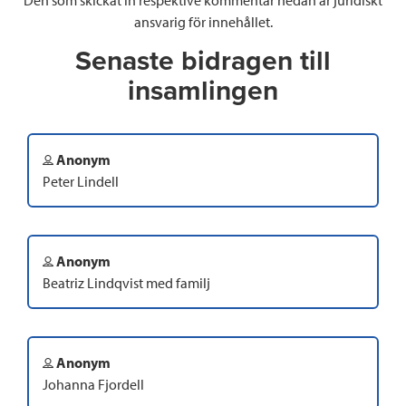
Den som skickat in respektive kommentar nedan är juridiskt
ansvarig för innehållet.
Senaste bidragen till
insamlingen
Anonym
Peter Lindell
Anonym
Beatriz Lindqvist med familj
Anonym
Johanna Fjordell