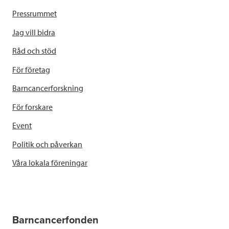
Pressrummet
Jag vill bidra
Råd och stöd
För företag
Barncancerforskning
För forskare
Event
Politik och påverkan
Våra lokala föreningar
Barncancerfonden