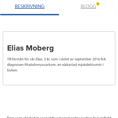
0
BESKRIVNING
BLOGG
Elias Moberg
Till förmån för vår Elias, 3 år, som i slutet av september 2016 fick
diagnosen Rhabdomyosarkom, en elakartad mjukdelstumör i
buken.