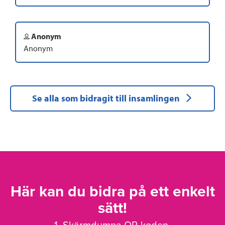
Anonym
Anonym
Se alla som bidragit till insamlingen
Här kan du bidra på ett enkelt
sätt!