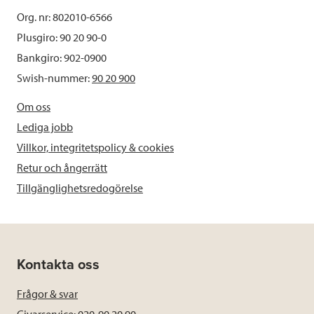
Org. nr: 802010-6566
Plusgiro: 90 20 90-0
Bankgiro: 902-0900
Swish-nummer:
90 20 900
Om oss
Lediga jobb
Villkor, integritetspolicy & cookies
Retur och ångerrätt
Tillgänglighetsredogörelse
Kontakta oss
Frågor & svar