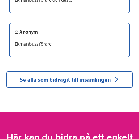
Anonym
Ekmanbuss förare
Se alla som bidragit till insamlingen
Här kan du bidra på ett enkelt