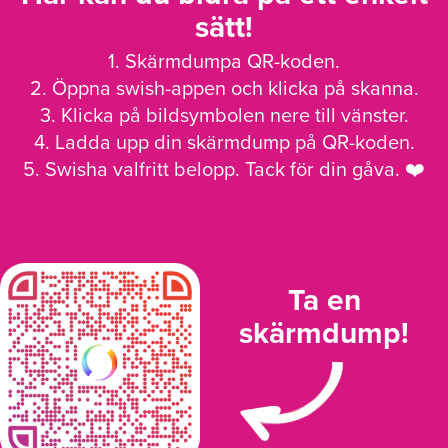
sätt!
1. Skärmdumpa QR-koden.
2. Öppna swish-appen och klicka på skanna.
3. Klicka på bildsymbolen nere till vänster.
4. Ladda upp din skärmdump på QR-koden.
5. Swisha valfritt belopp. Tack för din gåva. ❤️
Ta en
skärmdump!