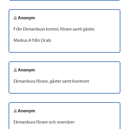
Anonym
Från Ekmanbuss kontor, förare samt gäster.
Markus A från Ocab
Anonym
Ekmanbuss förare, gäster samt kontoret
Anonym
Ekmanbuss förare och resenärer