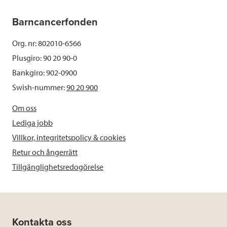
Barncancerfonden
Org. nr: 802010-6566
Plusgiro: 90 20 90-0
Bankgiro: 902-0900
Swish-nummer:
90 20 900
Om oss
Lediga jobb
Villkor, integritetspolicy & cookies
Retur och ångerrätt
Tillgänglighetsredogörelse
Kontakta oss