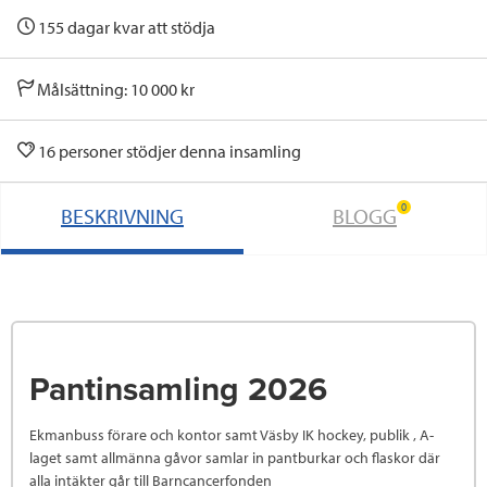
155 dagar kvar att stödja
Målsättning: 10 000 kr
16 personer stödjer denna insamling
0
BESKRIVNING
BLOGG
Pantinsamling 2026
Ekmanbuss förare och kontor samt Väsby IK hockey, publik , A-
laget samt allmänna gåvor samlar in pantburkar och flaskor där
alla intäkter går till Barncancerfonden