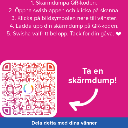
1. Skärmdumpa QR-koden.
2. Öppna swish-appen och klicka på skanna.
3. Klicka på bildsymbolen nere till vänster.
4. Ladda upp din skärmdump på QR-koden.
5. Swisha valfritt belopp. Tack för din gåva. ❤️
Ta en
skärmdump!
Dela detta med dina vänner