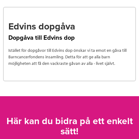
Edvins dopgåva
Dopgåva till Edvins dop
Istället för dopgåvor till Edvins dop önskar vi ta emot en gåva till
Barncancerfondens insamling. Detta för att ge alla barn
möjligheten att få den vackraste gåvan av alla - livet självt.
Här kan du bidra på ett enkelt
sätt!