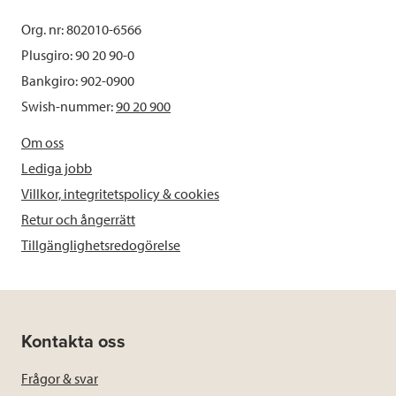
Org. nr: 802010-6566
Plusgiro: 90 20 90-0
Bankgiro: 902-0900
Swish-nummer:
90 20 900
Om oss
Lediga jobb
Villkor, integritetspolicy & cookies
Retur och ångerrätt
Tillgänglighetsredogörelse
Kontakta oss
Frågor & svar