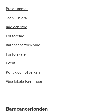
Pressrummet
Jag vill bidra
Råd och stöd
För företag
Barncancerforskning
För forskare
Event
Politik och påverkan
Våra lokala föreningar
Barncancerfonden