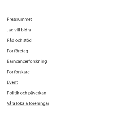
Pressrummet
Jag vill bidra
Råd och stöd
För företag
Barncancerforskning
För forskare
Event
Politik och påverkan
Våra lokala föreningar