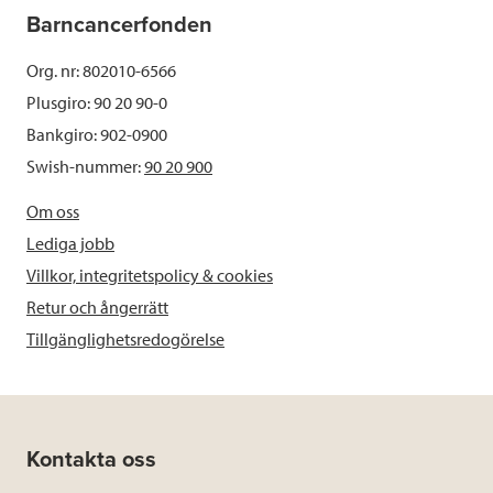
Barncancerfonden
Org. nr: 802010-6566
Plusgiro: 90 20 90-0
Bankgiro: 902-0900
Swish-nummer:
90 20 900
Om oss
Lediga jobb
Villkor, integritetspolicy & cookies
Retur och ångerrätt
Tillgänglighetsredogörelse
Kontakta oss