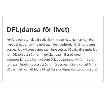
DFL(dansa för livet)
För fyra och ett halvt år seda fick min son ALL. Nu mår han bra,
men det hade han inte gort utan den oerhörda vårdinsats som
gordes. Jag vill som pappa på något sett ge tillbaka till samhället
som hjälpte oss så enormt mycket. Jag håller på med
dansmusik(house,techno) som Dj,klubbarrangör,vill förmå alla
som på någotvis tycker att Dans hjälper oss människor att finna
glädje med livet att bidra till att fler ska kunna dansa och må bra!