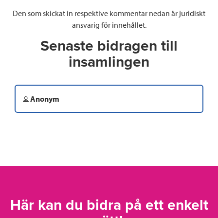
Den som skickat in respektive kommentar nedan är juridiskt
ansvarig för innehållet.
Senaste bidragen till
insamlingen
Anonym
Här kan du bidra på ett enkelt