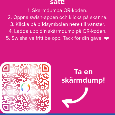
sätt!
1. Skärmdumpa QR-koden.
2. Öppna swish-appen och klicka på skanna.
3. Klicka på bildsymbolen nere till vänster.
4. Ladda upp din skärmdump på QR-koden.
5. Swisha valfritt belopp. Tack för din gåva. ❤️
Ta en
skärmdump!