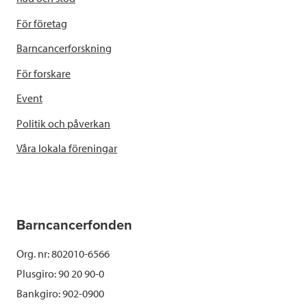
För företag
Barncancerforskning
För forskare
Event
Politik och påverkan
Våra lokala föreningar
Barncancerfonden
Org. nr: 802010-6566
Plusgiro: 90 20 90-0
Bankgiro: 902-0900