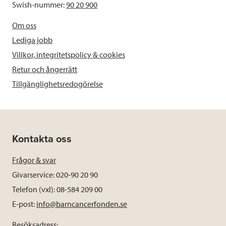
Swish-nummer:
90 20 900
Om oss
Lediga jobb
Villkor, integritetspolicy & cookies
Retur och ångerrätt
Tillgänglighetsredogörelse
Kontakta oss
Frågor & svar
Givarservice: 020-90 20 90
Telefon (vxl): 08-584 209 00
E-post:
info@barncancerfonden.se
Besöksadress: