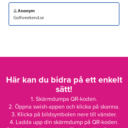
Anonym
Golfweekend.se
Här kan du bidra på ett enkelt
sätt!
1. Skärmdumpa QR-koden.
2. Öppna swish-appen och klicka på skanna.
3. Klicka på bildsymbolen nere till vänster.
4. Ladda upp din skärmdump på QR-koden.