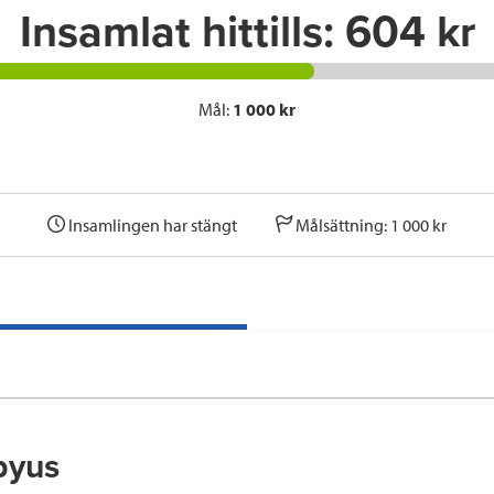
Insamlat hittills:
604 kr
Mål:
1 000 kr
Insamlingen har stängt
Målsättning: 1 000 kr
byus