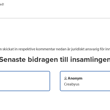
ad!
 skickat in respektive kommentar nedan är juridiskt ansvarig för inn
Senaste bidragen till insamlinge
Anonym
Creabyus