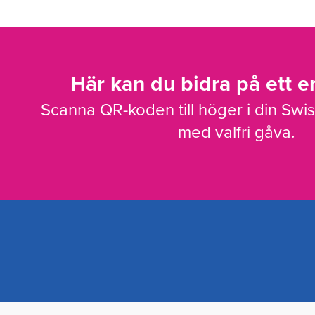
Här kan du bidra på ett en
Scanna QR-koden till höger i din Swi
med valfri gåva.