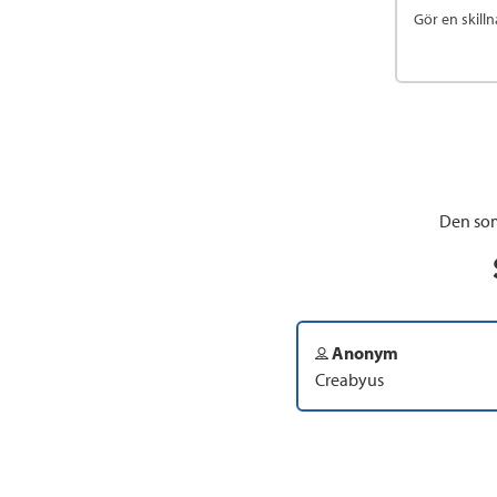
Gör en skilln
Den som
Anonym
Creabyus