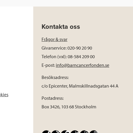
Kontakta oss
Frågor & svar
Givarservice: 020-90 20 90
Telefon (vxl): 08-584 209 00
E-post:
info@barncancerfonden.se
Besöksadress:
c/o Epicenter, Malmskillnadsgatan 44 A
okies
Postadress:
Box 3426, 103 68 Stockholm