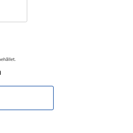
ehållet.
n