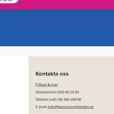
Kontakta oss
Frågor & svar
Givarservice: 020-90 20 90
Telefon (vxl): 08-584 209 00
E-post:
info@barncancerfonden.se