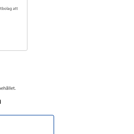
tbolag att
ehållet.
n