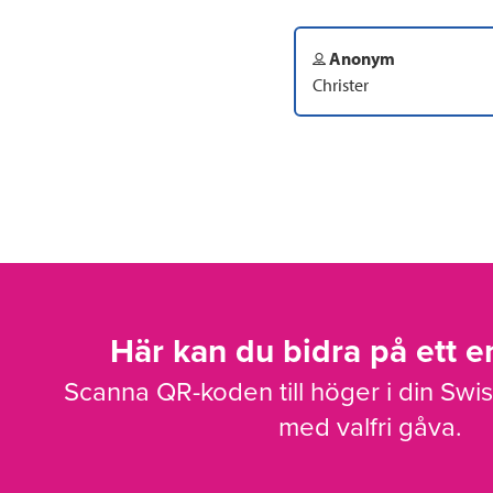
Anonym
Christer
Här kan du bidra på ett en
Scanna QR-koden till höger i din Swi
med valfri gåva.