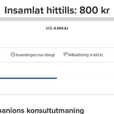
Insamlat hittills:
800 kr
Mål:
4 000 kr
Insamlingen har stängt
Målsättning: 4 000 kr
anions konsultutmaning