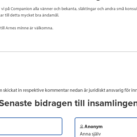
vi på Companion alla vänner och bekanta, släktingar och andra små konsul
r till detta mycket bra ändamål.
till Arnes minne är välkomna.
 skickat in respektive kommentar nedan är juridiskt ansvarig för inn
Senaste bidragen till insamlinge
Anonym
Anna själv